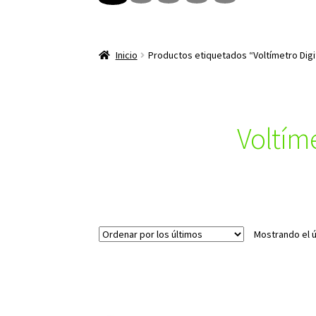
Inicio
Productos etiquetados “Voltímetro Digita
Voltíme
Mostrando el ú