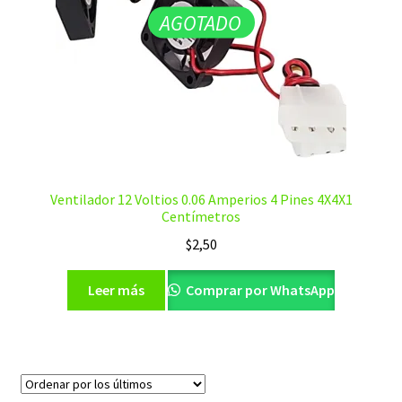
AGOTADO
Ventilador 12 Voltios 0.06 Amperios 4 Pines 4X4X1
Centímetros
$
2,50
Leer más
Comprar por WhatsApp