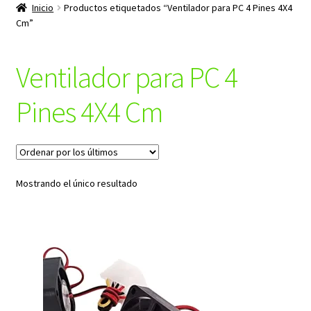
productos
Inicio
Productos etiquetados “Ventilador para PC 4 Pines 4X4
hijo
Cm”
Ventilador para PC 4
Pines 4X4 Cm
Mostrando el único resultado