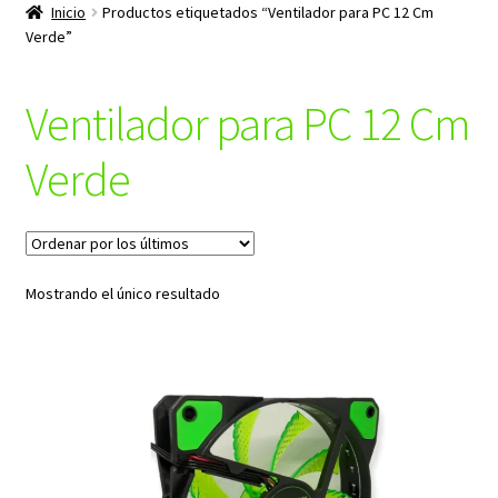
productos
Inicio
Productos etiquetados “Ventilador para PC 12 Cm
hijo
Verde”
Ventilador para PC 12 Cm
Verde
Mostrando el único resultado