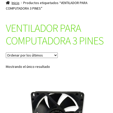
productos
Inicio
Productos etiquetados “VENTILADOR PARA
hijo
COMPUTADORA 3 PINES”
VENTILADOR PARA
COMPUTADORA 3 PINES
Mostrando el único resultado