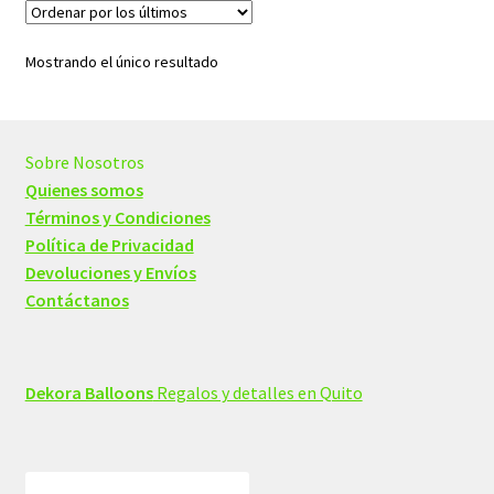
Mostrando el único resultado
Sobre Nosotros
Quienes somos
Términos y Condiciones
Política de Privacidad
Devoluciones y Envíos
Contáctanos
Dekora Balloons
Regalos y detalles en Quito