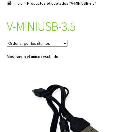
productos
Inicio
Productos etiquetados “V-MINIUSB-3.5”
hijo
V-MINIUSB-3.5
Mostrando el único resultado