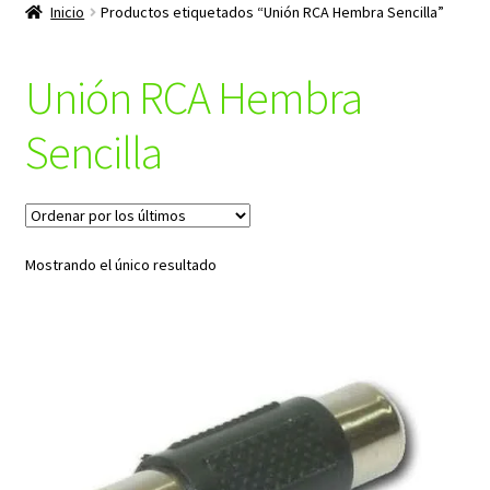
productos
Inicio
Productos etiquetados “Unión RCA Hembra Sencilla”
hijo
Unión RCA Hembra
Sencilla
Mostrando el único resultado