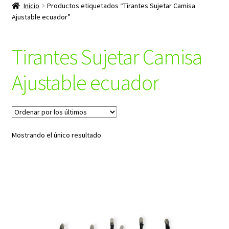
productos
Inicio
Productos etiquetados “Tirantes Sujetar Camisa
hijo
Ajustable ecuador”
Tirantes Sujetar Camisa
Ajustable ecuador
Mostrando el único resultado