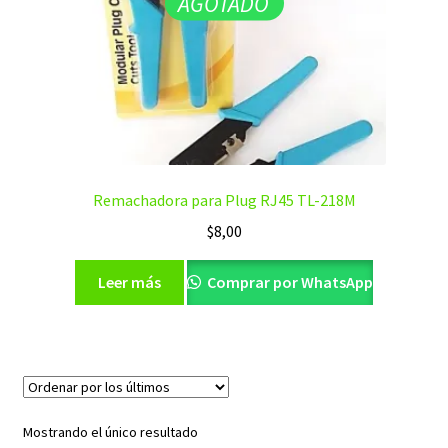
AGOTADO
Remachadora para Plug RJ45 TL-218M
$
8,00
Leer más
Comprar por WhatsApp
Mostrando el único resultado