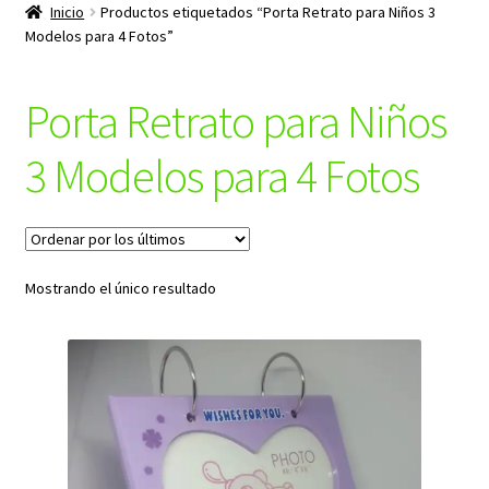
productos
Inicio
Productos etiquetados “Porta Retrato para Niños 3
hijo
Modelos para 4 Fotos”
Porta Retrato para Niños
3 Modelos para 4 Fotos
Mostrando el único resultado