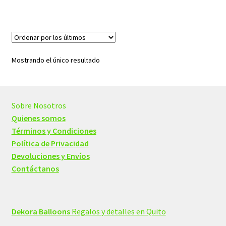
$1,20.
$1,00.
Mostrando el único resultado
Sobre Nosotros
Quienes somos
Términos y Condiciones
Política de Privacidad
Devoluciones y Envíos
Contáctanos
Dekora Balloons
Regalos y detalles en Quito