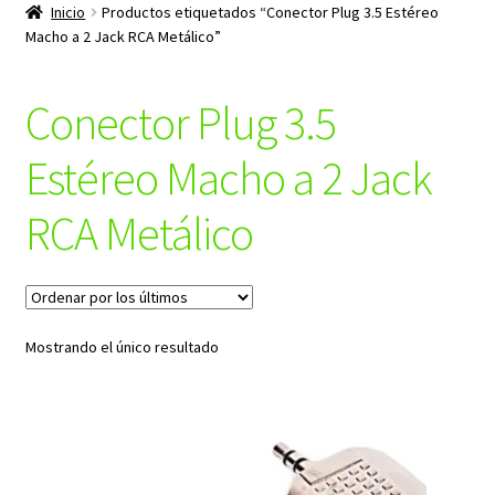
productos
Inicio
Productos etiquetados “Conector Plug 3.5 Estéreo
hijo
Macho a 2 Jack RCA Metálico”
Conector Plug 3.5
Estéreo Macho a 2 Jack
RCA Metálico
Mostrando el único resultado