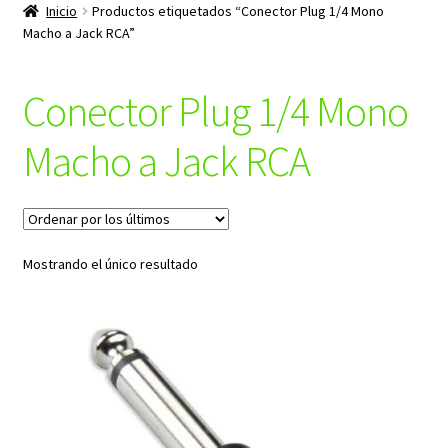
productos
Inicio
Productos etiquetados “Conector Plug 1/4 Mono
hijo
Macho a Jack RCA”
Conector Plug 1/4 Mono
Macho a Jack RCA
Mostrando el único resultado