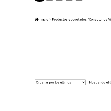
Inicio
Productos etiquetados “Conector de V
Mostrando el ú