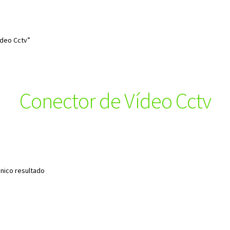
ídeo Cctv”
Conector de Vídeo Cctv
nico resultado