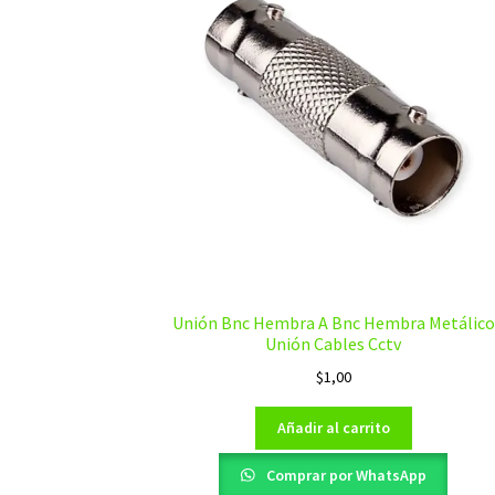
Unión Bnc Hembra A Bnc Hembra Metálico
Unión Cables Cctv
$
1,00
Añadir al carrito
Comprar por WhatsApp