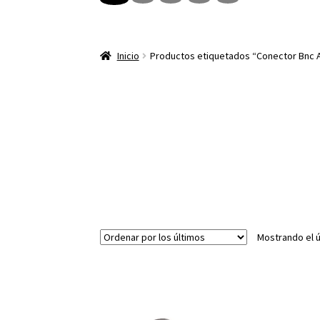
Inicio
Productos etiquetados “Conector Bnc 
Mostrando el ú