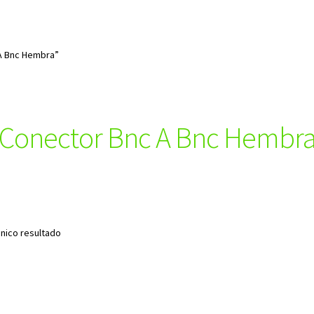
A Bnc Hembra”
Conector Bnc A Bnc Hembr
nico resultado