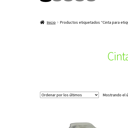
Inicio
Productos etiquetados “Cinta para eti
Cint
Mostrando el ú