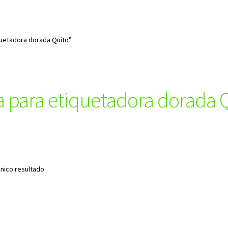
quetadora dorada Quito”
a para etiquetadora dorada 
nico resultado