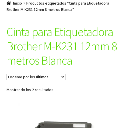
productos
Inicio
Productos etiquetados “Cinta para Etiquetadora
hijo
Brother M-K231 12mm 8 metros Blanca”
Cinta para Etiquetadora
Brother M-K231 12mm 8
metros Blanca
Ordenado
Mostrando los 2 resultados
por
los
últimos