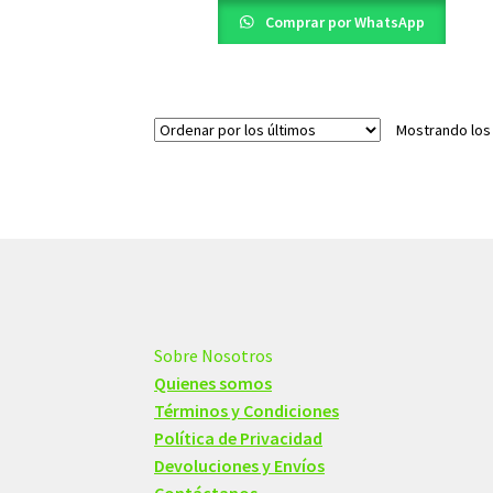
$15,00.
$10,00.
Comprar por WhatsApp
Mostrando los
Sobre Nosotros
Quienes somos
Términos y Condiciones
Política de Privacidad
Devoluciones y Envíos
Contáctanos