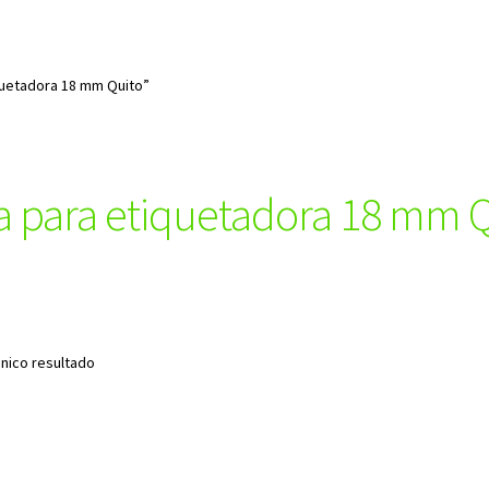
quetadora 18 mm Quito”
a para etiquetadora 18 mm 
nico resultado