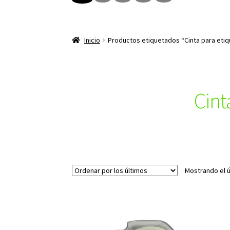
Inicio
Productos etiquetados “Cinta para eti
Cint
Mostrando el ú