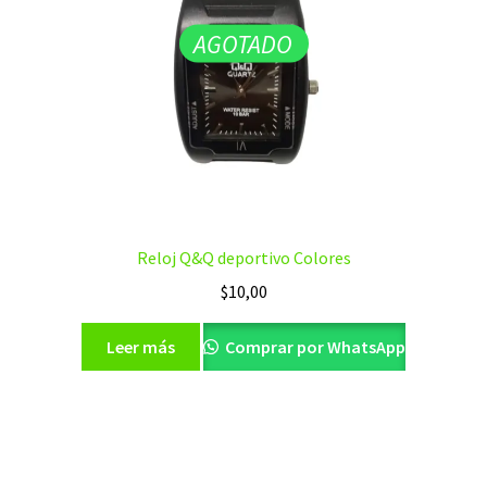
AGOTADO
Reloj Q&Q deportivo Colores
$
10,00
Leer más
Comprar por WhatsApp