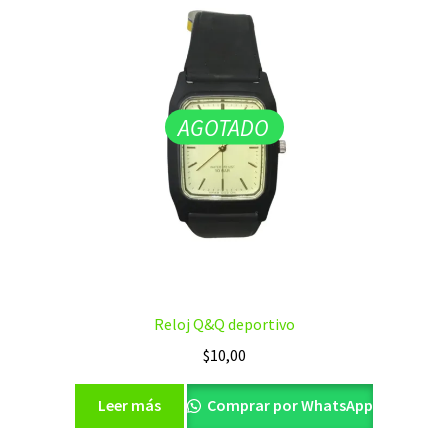
AGOTADO
Reloj Q&Q deportivo
$
10,00
Leer más
Comprar por WhatsApp