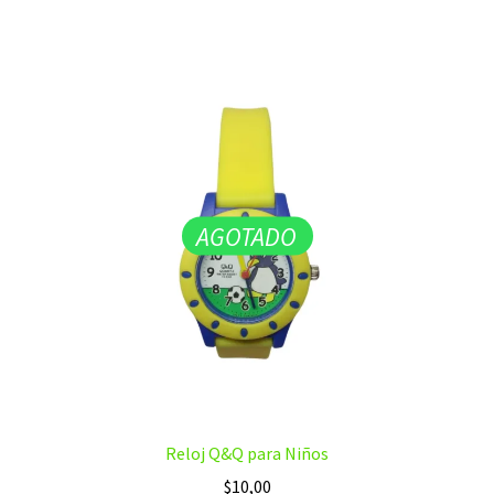
AGOTADO
Reloj Q&Q para Niños
$
10,00