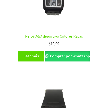
Reloj Q&Q deportivo Colores Rayas
$
10,00
Leer más
Comprar por WhatsApp