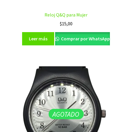
Reloj Q&Q para Mujer
$
15,00
Leer más
Comprar por WhatsApp
AGOTADO